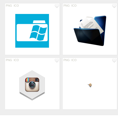
PNG
ICO
PNG
ICO
PNG
ICO
PNG
ICO