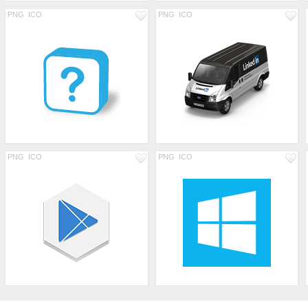
PNG
ICO
PNG
ICO
PNG
ICO
PNG
ICO