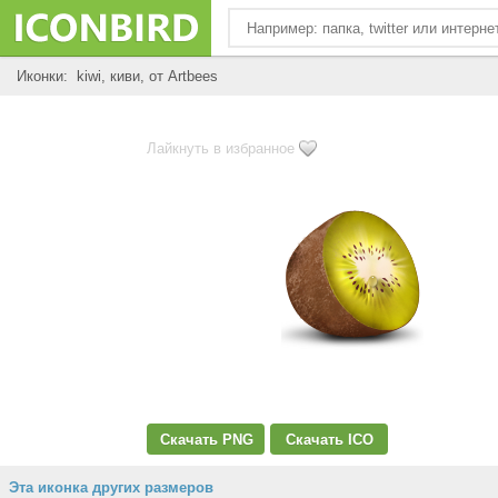
Иконки: kiwi, киви, от Artbees
Лайкнуть в избранное
Скачать PNG
Скачать ICO
Эта иконка других размеров