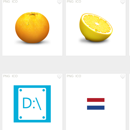
PNG
ICO
PNG
ICO
PNG
ICO
PNG
ICO