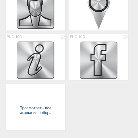
PNG
ICO
PNG
ICO
Просмотреть все
иконки из набора