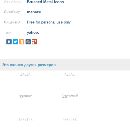
Из набора:
Brushed Metal Icons
Дизайнер:
mebaze
Лицензия:
Free for personal use only
Теги:
yahoo
,
Эта иконка других размеров
48x48
64x64
128x128
256x256