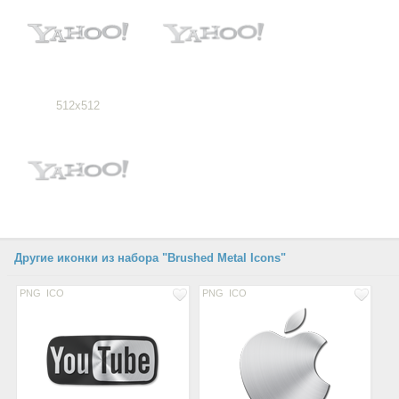
512x512
Другие иконки из набора "Brushed Metal Icons"
PNG
ICO
PNG
ICO