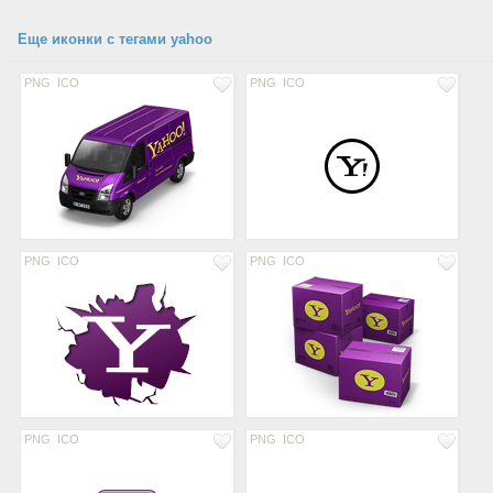
Еще иконки с тегами yahoo
PNG
ICO
PNG
ICO
PNG
ICO
PNG
ICO
PNG
ICO
PNG
ICO