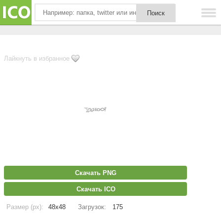
Лайкнуть в избранное
Скачать PNG
Скачать ICO
Размер (px):
48x48
Загрузок:
175