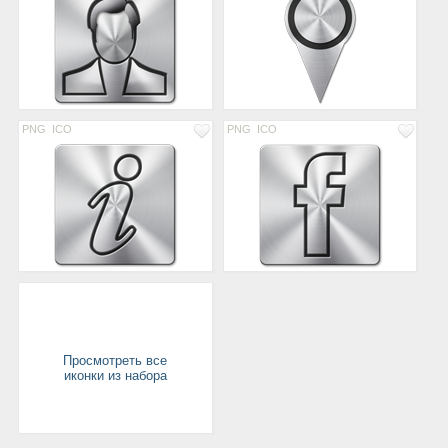
PNG
ICO
PNG
ICO
Просмотреть все
иконки из набора