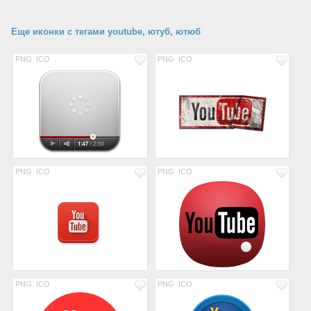
Еще иконки с тегами youtube, ютуб, ютюб
PNG
ICO
PNG
ICO
PNG
ICO
PNG
ICO
PNG
ICO
PNG
ICO