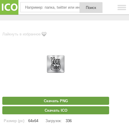
Лайкнуть в избранное
Скачать PNG
Скачать ICO
Размер (px):
64x64
Загрузок:
336