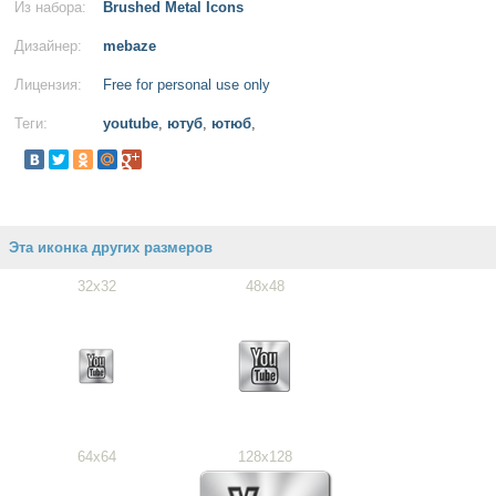
Из набора:
Brushed Metal Icons
Дизайнер:
mebaze
Лицензия:
Free for personal use only
Теги:
youtube
,
ютуб
,
ютюб
,
Эта иконка других размеров
32x32
48x48
64x64
128x128