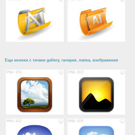
Еще иконки с тегами gallery, галерея, папка, изображения
PNG
ICO
PNG
ICO
PNG
ICO
PNG
ICO