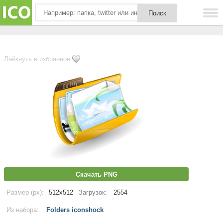
Лайкнуть в избранное
Скачать PNG
Размер (px):
512x512
Загрузок:
2554
Из набора:
Folders iconshock