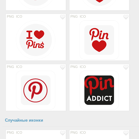
PNG
ICO
PNG
ICO
PNG
ICO
PNG
ICO
Случайные иконки
PNG
ICO
PNG
ICO