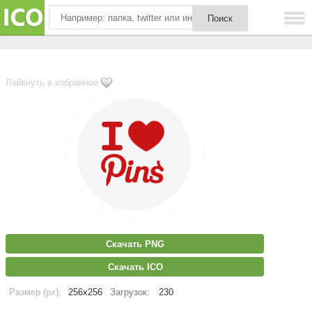
Лайкнуть в избранное
Скачать PNG
Скачать ICO
Размер (px):
256x256
Загрузок:
230