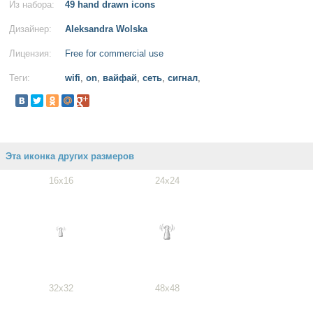
Из набора:
49 hand drawn icons
Дизайнер:
Aleksandra Wolska
Лицензия:
Free for commercial use
Теги:
wifi
,
on
,
вайфай
,
сеть
,
сигнал
,
Эта иконка других размеров
16x16
24x24
32x32
48x48