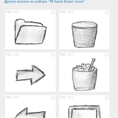
Другие иконки из набора "49 hand drawn icons"
PNG
ICO
PNG
ICO
PNG
ICO
PNG
ICO
PNG
ICO
PNG
ICO