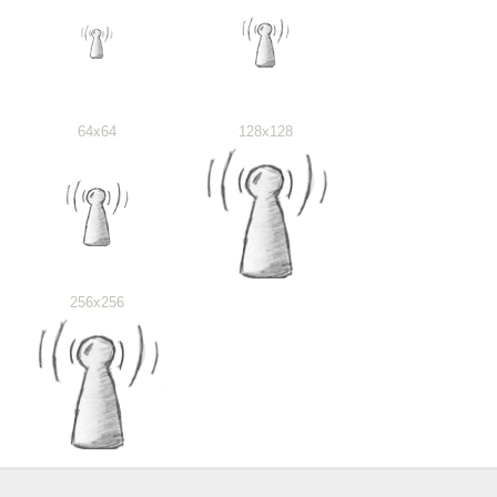
64x64
128x128
256x256