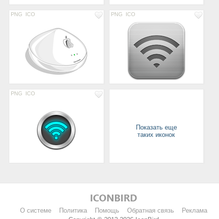
PNG
ICO
PNG
ICO
PNG
ICO
Показать еще
таких иконок
О системе
Политика
Помощь
Обратная связь
Реклама