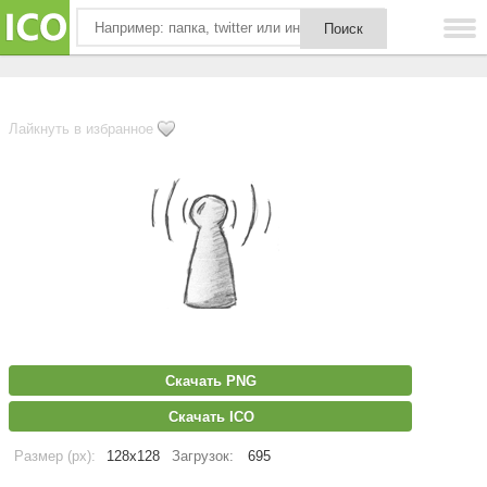
Лайкнуть в избранное
Скачать PNG
Скачать ICO
Размер (px):
128x128
Загрузок:
695