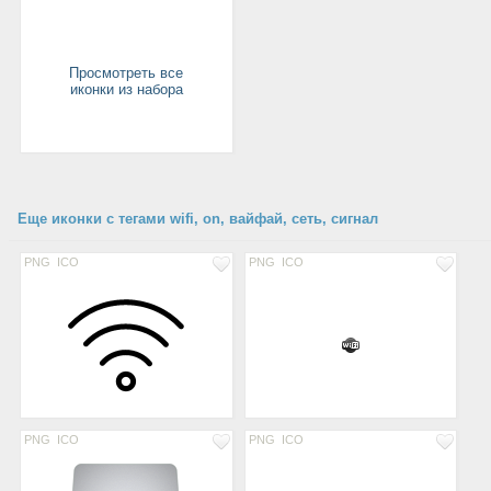
Просмотреть все
иконки из набора
Еще иконки с тегами wifi, on, вайфай, сеть, сигнал
PNG
ICO
PNG
ICO
PNG
ICO
PNG
ICO