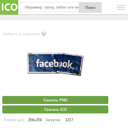
Лайкнуть в избранное
Скачать PNG
Скачать ICO
Размер (px):
256x256
Загрузок:
1217