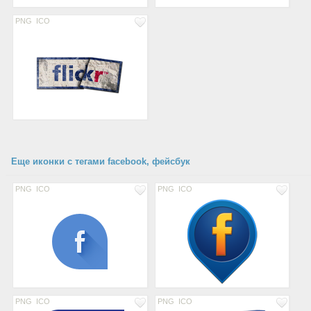
PNG
ICO
Еще иконки с тегами facebook, фейсбук
PNG
ICO
PNG
ICO
PNG
ICO
PNG
ICO