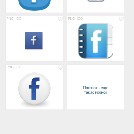
PNG
ICO
PNG
ICO
PNG
ICO
Показать еще
таких иконок