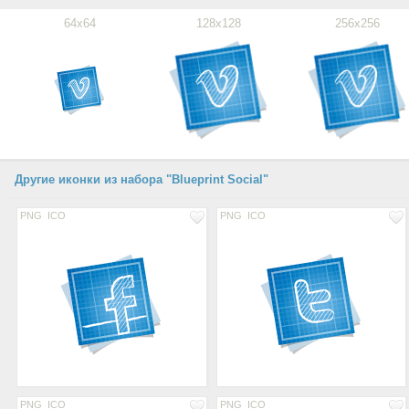
64x64
128x128
256x256
Другие иконки из набора "Blueprint Social"
PNG
ICO
PNG
ICO
PNG
ICO
PNG
ICO