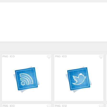
PNG
ICO
PNG
ICO
PNG
ICO
PNG
ICO