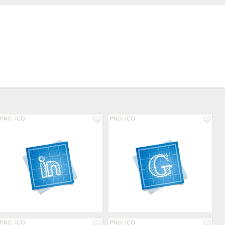
PNG
ICO
PNG
ICO
PNG
ICO
PNG
ICO