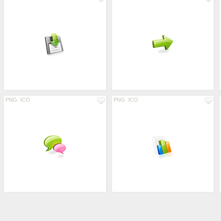
PNG
ICO
PNG
ICO