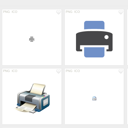
PNG
ICO
PNG
ICO
PNG
ICO
PNG
ICO