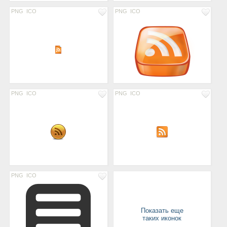
PNG
ICO
PNG
ICO
PNG
ICO
PNG
ICO
PNG
ICO
Показать еще
таких иконок