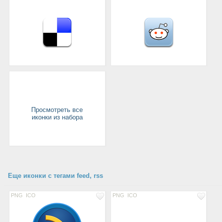
Просмотреть все
иконки из набора
Еще иконки с тегами feed, rss
PNG
ICO
PNG
ICO