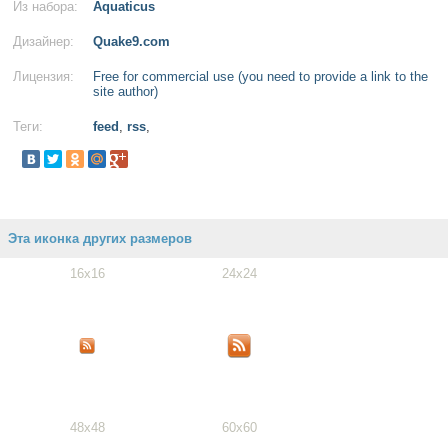
Из набора:
Aquaticus
Дизайнер:
Quake9.com
Лицензия:
Free for commercial use (you need to provide a link to the
site author)
Теги:
feed
,
rss
,
Эта иконка других размеров
16x16
24x24
48x48
60x60