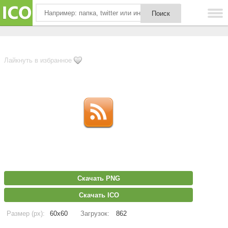
Лайкнуть в избранное
Скачать PNG
Скачать ICO
Размер (px):
60x60
Загрузок:
862