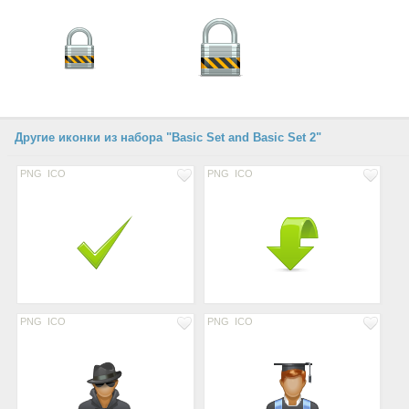
Другие иконки из набора "Basic Set and Basic Set 2"
PNG
ICO
PNG
ICO
PNG
ICO
PNG
ICO