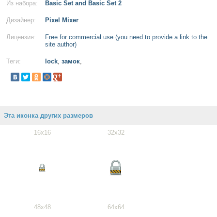
Из набора:
Basic Set and Basic Set 2
Дизайнер:
Pixel Mixer
Лицензия:
Free for commercial use (you need to provide a link to the
site author)
Теги:
lock
,
замок
,
Эта иконка других размеров
16x16
32x32
48x48
64x64