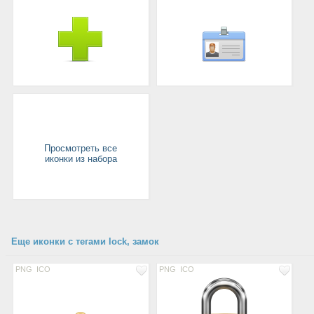
Просмотреть все
иконки из набора
Еще иконки с тегами lock, замок
PNG
ICO
PNG
ICO