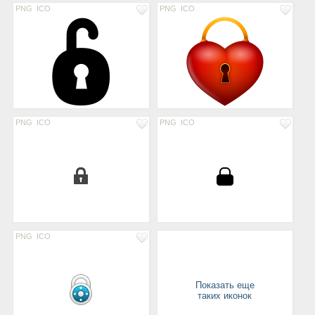
PNG
ICO
PNG
ICO
PNG
ICO
PNG
ICO
PNG
ICO
Показать еще
таких иконок