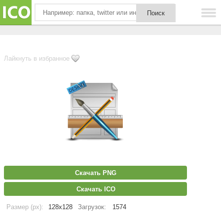
Лайкнуть в избранное
Скачать PNG
Скачать ICO
Размер (px):
128x128
Загрузок:
1574