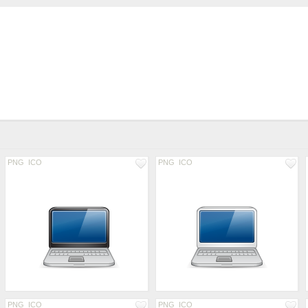
PNG
ICO
PNG
ICO
PNG
ICO
PNG
ICO