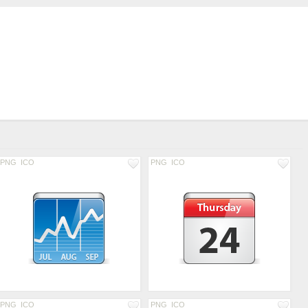
PNG
ICO
PNG
ICO
PNG
ICO
PNG
ICO