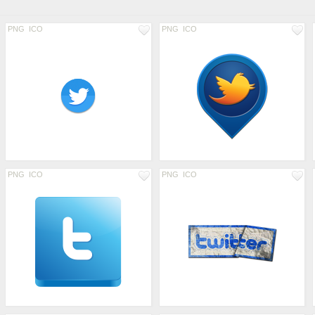
PNG
ICO
PNG
ICO
PNG
ICO
PNG
ICO