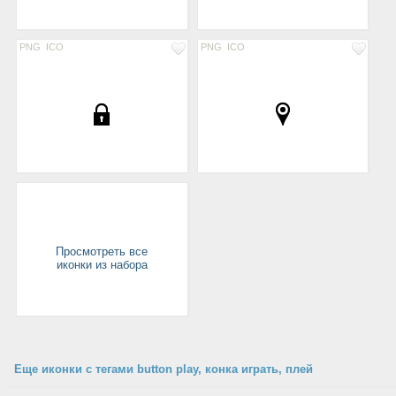
PNG
ICO
PNG
ICO
Просмотреть все
иконки из набора
Еще иконки с тегами button play, конка играть, плей