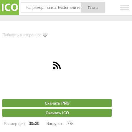
Лайкнуть в избранное
Скачать PNG
Скачать ICO
Размер (px):
30x30
Загрузок:
775