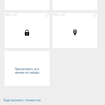
PNG
ICO
PNG
ICO
Просмотреть все
иконки из набора
Еще иконки с тегами rss