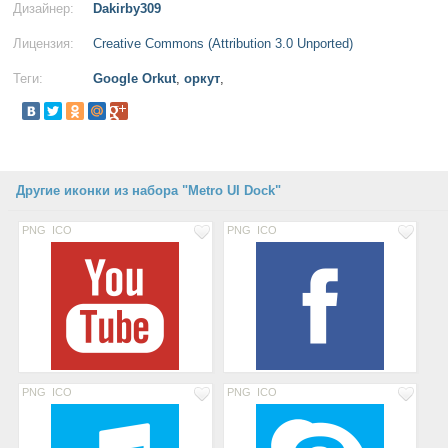
Дизайнер:
Dakirby309
Лицензия:
Creative Commons (Attribution 3.0 Unported)
Теги:
Google Orkut
,
оркут
,
Другие иконки из набора "Metro UI Dock"
PNG
ICO
PNG
ICO
PNG
ICO
PNG
ICO