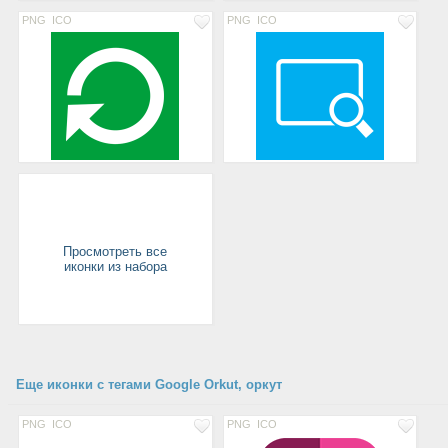
PNG
ICO
PNG
ICO
Просмотреть все
иконки из набора
Еще иконки с тегами Google Orkut, оркут
PNG
ICO
PNG
ICO