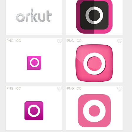
PNG
ICO
PNG
ICO
PNG
ICO
PNG
ICO