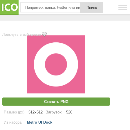
Лайкнуть в избранное
Скачать PNG
Размер (px):
512x512
Загрузок:
526
Из набора:
Metro UI Dock