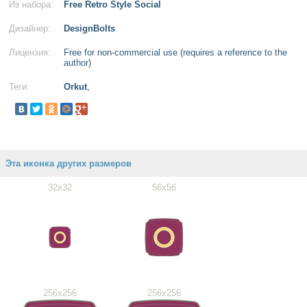
Из набора:
Free Retro Style Social
Дизайнер:
DesignBolts
Лицензия:
Free for non-commercial use (requires a reference to the
author)
Теги:
Orkut
,
Эта иконка других размеров
32x32
56x56
256x256
256x256