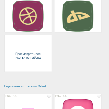
Просмотреть все
иконки из набора
Еще иконки с тегами Orkut
PNG
ICO
PNG
ICO