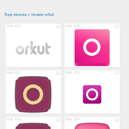
Еще иконки с тегами orkut
PNG
ICO
PNG
ICO
PNG
ICO
PNG
ICO
PNG
ICO
PNG
ICO