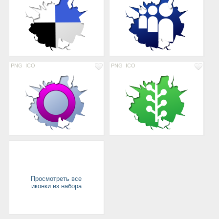
PNG
ICO
PNG
ICO
Просмотреть все
иконки из набора