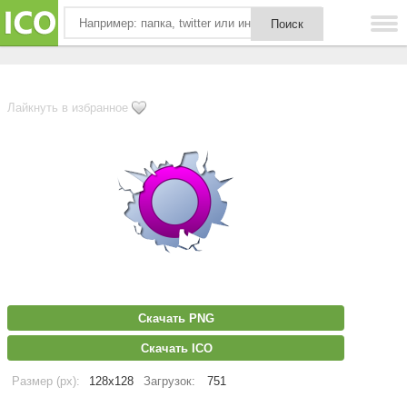
Лайкнуть в избранное
Скачать PNG
Скачать ICO
Размер (px):
128x128
Загрузок:
751