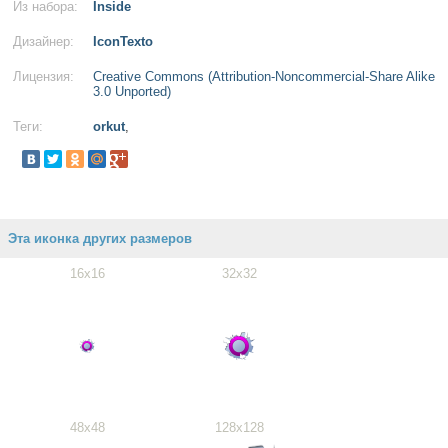
Из набора:
Inside
Дизайнер:
IconTexto
Лицензия:
Creative Commons (Attribution-Noncommercial-Share Alike
3.0 Unported)
Теги:
orkut
,
Эта иконка других размеров
16x16
32x32
48x48
128x128