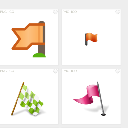
PNG
ICO
PNG
ICO
PNG
ICO
PNG
ICO