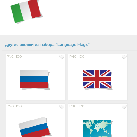
Другие иконки из набора "Language Flags"
PNG
ICO
PNG
ICO
PNG
ICO
PNG
ICO