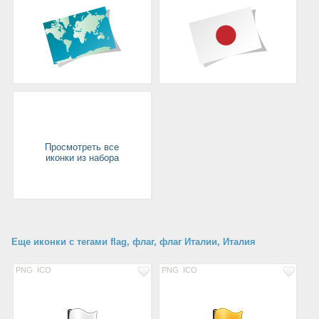
Просмотреть все
иконки из набора
Еще иконки с тегами flag, флаг, флаг Италии, Италия
PNG
ICO
PNG
ICO