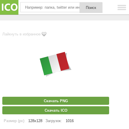
Лайкнуть в избранное
Скачать PNG
Скачать ICO
Размер (px):
128x128
Загрузок:
1016