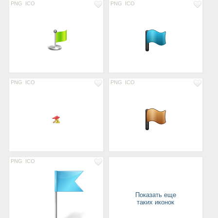
PNG
ICO
PNG
ICO
PNG
ICO
PNG
ICO
PNG
ICO
Показать еще
таких иконок