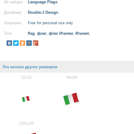
Из набора:
Language Flags
Дизайнер:
Double-J Design
Лицензия:
Free for personal use only
Теги:
flag
,
флаг
,
флаг Италии
,
Италия
,
Эта иконка других размеров
32x32
64x64
128x128