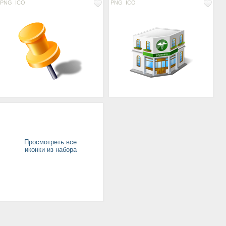
PNG
ICO
PNG
ICO
Просмотреть все
иконки из набора