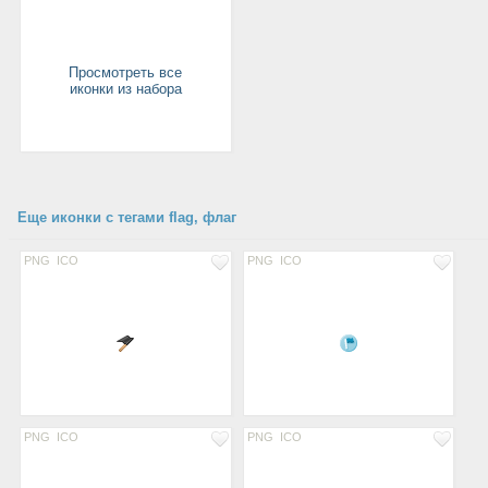
Просмотреть все
иконки из набора
Еще иконки с тегами flag, флаг
PNG
ICO
PNG
ICO
PNG
ICO
PNG
ICO