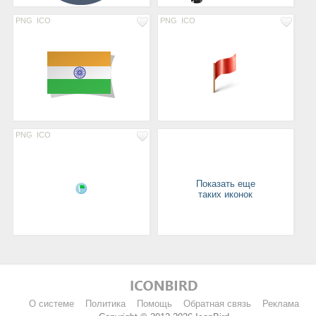
PNG
ICO
PNG
ICO
PNG
ICO
Показать еще
таких иконок
О системе
Политика
Помощь
Обратная связь
Реклама