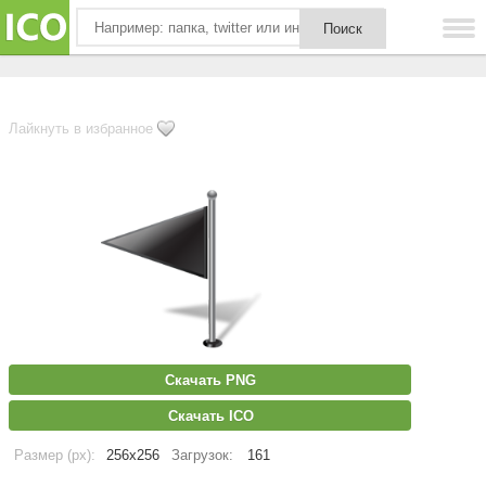
Лайкнуть в избранное
Скачать PNG
Скачать ICO
Размер (px):
256x256
Загрузок:
161