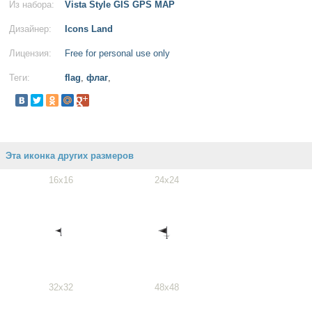
Из набора:
Vista Style GIS GPS MAP
Дизайнер:
Icons Land
Лицензия:
Free for personal use only
Теги:
flag
,
флаг
,
Эта иконка других размеров
16x16
24x24
32x32
48x48