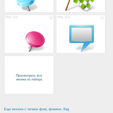
PNG
ICO
PNG
ICO
Просмотреть все
иконки из набора
Еще иконки с тегами флаг, флажок, flag