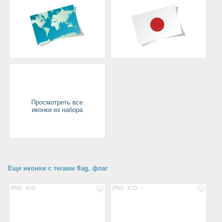
Просмотреть все
иконки из набора
Еще иконки с тегами flag, флаг
PNG
ICO
PNG
ICO