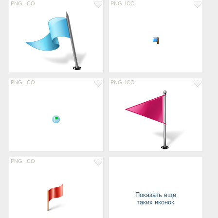
PNG
ICO
PNG
ICO
PNG
ICO
PNG
ICO
PNG
ICO
Показать еще
таких иконок