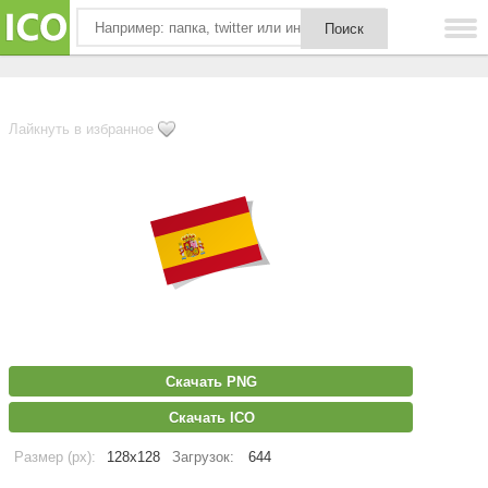
Лайкнуть в избранное
Скачать PNG
Скачать ICO
Размер (px):
128x128
Загрузок:
644