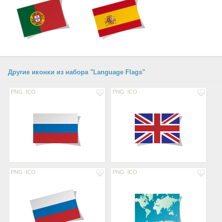
Другие иконки из набора "Language Flags"
PNG
ICO
PNG
ICO
PNG
ICO
PNG
ICO