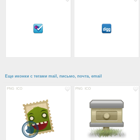
Еще иконки с тегами mail, письмо, почта, email
PNG
ICO
PNG
ICO