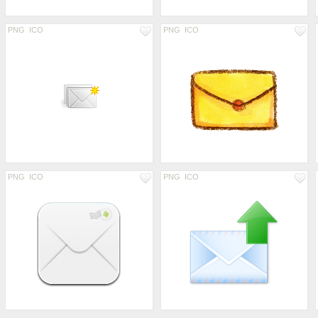
PNG
ICO
PNG
ICO
PNG
ICO
PNG
ICO