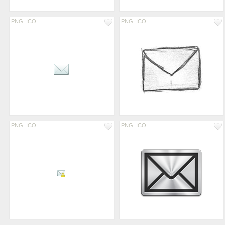
PNG
ICO
PNG
ICO
PNG
ICO
PNG
ICO