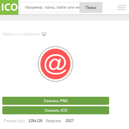
Лайкнуть в избранное
Скачать PNG
Скачать ICO
Размер (px):
128x128
Загрузок:
2027