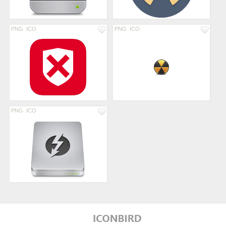
PNG
ICO
PNG
ICO
PNG
ICO