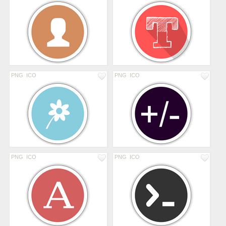
PNG
ICO
PNG
ICO
PNG
ICO
PNG
ICO