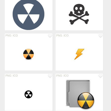
PNG
ICO
PNG
ICO
PNG
ICO
PNG
ICO