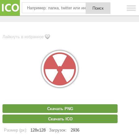
Лайкнуть в избранное
Скачать PNG
Скачать ICO
Размер (px):
128x128
Загрузок:
2936