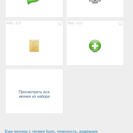
PNG
ICO
PNG
ICO
Просмотреть все
иконки из набора
Еще иконки с тегами burn, опасность, радиация