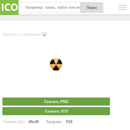
Лайкнуть в избранное
Скачать PNG
Скачать ICO
Размер (px):
48x48
Загрузок:
819