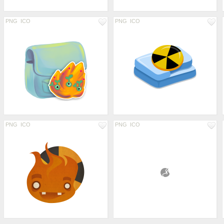
PNG
ICO
PNG
ICO
PNG
ICO
PNG
ICO