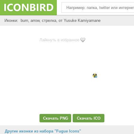
Иконки: burn, arrow, стрелка, от Yusuke Kamiyamane
Лайкнуть в избранное
Скачать PNG
Скачать ICO
Другие иконки из набора "Fugue Icons"