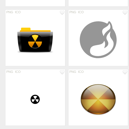
PNG
ICO
PNG
ICO
PNG
ICO
PNG
ICO