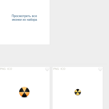
Просмотреть все
иконки из набора
PNG
ICO
PNG
ICO