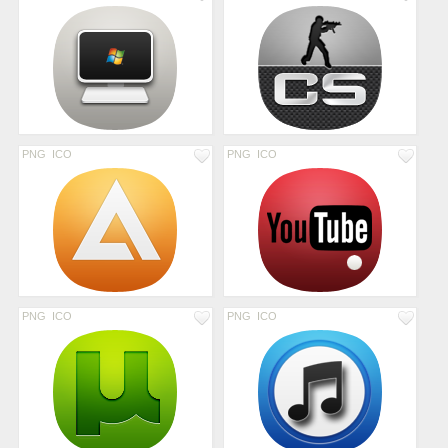
PNG
ICO
PNG
ICO
PNG
ICO
PNG
ICO