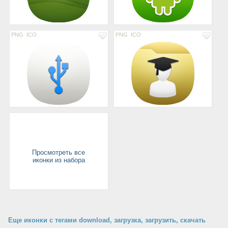
PNG
ICO
PNG
ICO
Просмотреть все
иконки из набора
Еще иконки с тегами download, загрузка, загрузить, скачать