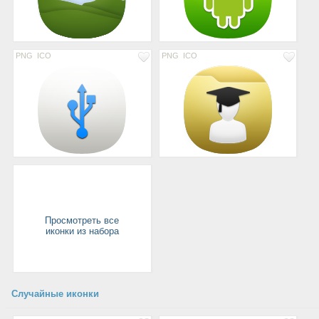
PNG
ICO
PNG
ICO
Просмотреть все
иконки из набора
Случайные иконки