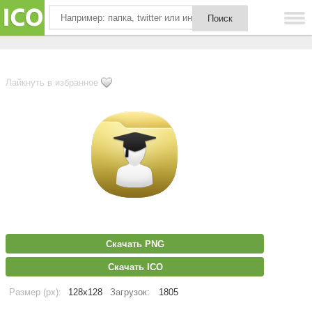
Лайкнуть в избранное
Скачать PNG
Скачать ICO
Размер (px):
128x128
Загрузок:
1805