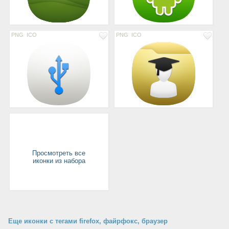
PNG
ICO
PNG
ICO
Просмотреть все
иконки из набора
Еще иконки с тегами firefox, файрфокс, браузер