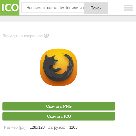
Лайкнуть в избранное
Скачать PNG
Скачать ICO
Размер (px):
128x128
Загрузок:
1163