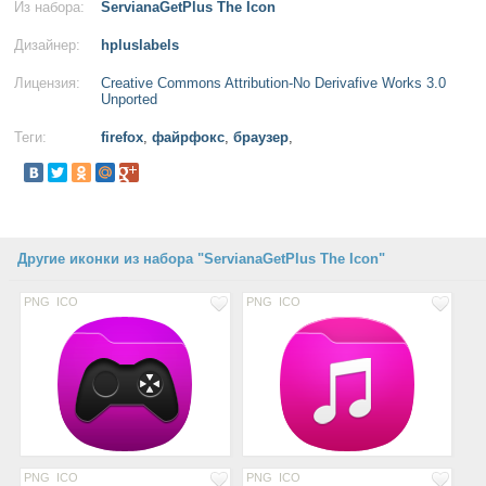
Из набора:
ServianaGetPlus The Icon
Дизайнер:
hpluslabels
Лицензия:
Creative Commons Attribution-No Derivafive Works 3.0
Unported
Теги:
firefox
,
файрфокс
,
браузер
,
Другие иконки из набора "ServianaGetPlus The Icon"
PNG
ICO
PNG
ICO
PNG
ICO
PNG
ICO