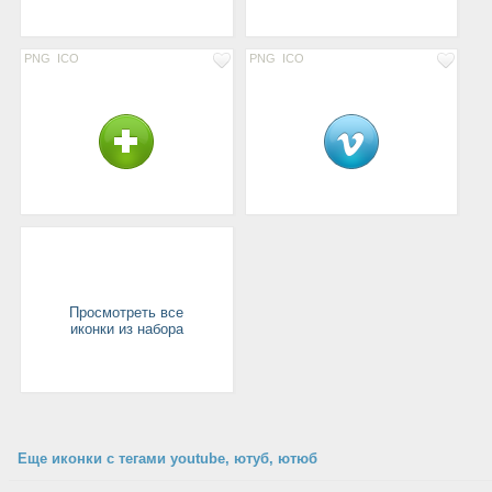
PNG
ICO
PNG
ICO
Просмотреть все
иконки из набора
Еще иконки с тегами youtube, ютуб, ютюб