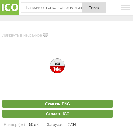
Лайкнуть в избранное
Скачать PNG
Скачать ICO
Размер (px):
50x50
Загрузок:
2734