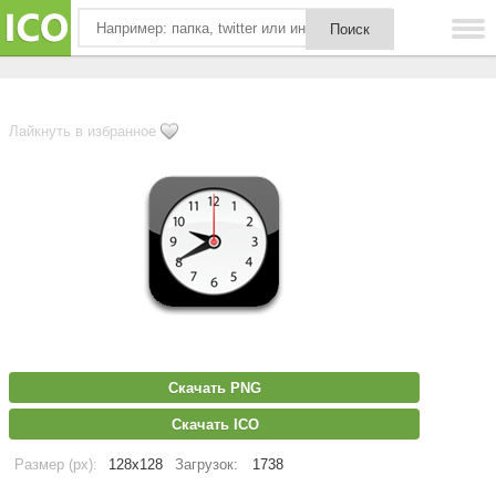
Лайкнуть в избранное
Скачать PNG
Скачать ICO
Размер (px):
128x128
Загрузок:
1738