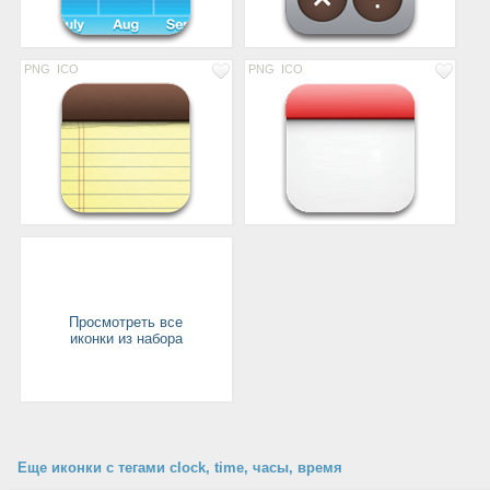
PNG
ICO
PNG
ICO
Просмотреть все
иконки из набора
Еще иконки с тегами clock, time, часы, время