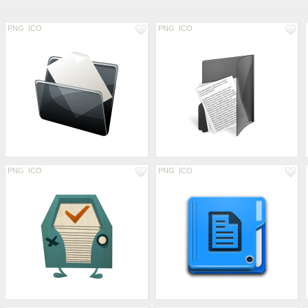
PNG
ICO
PNG
ICO
PNG
ICO
PNG
ICO