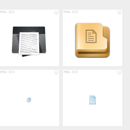
PNG
ICO
PNG
ICO
PNG
ICO
PNG
ICO