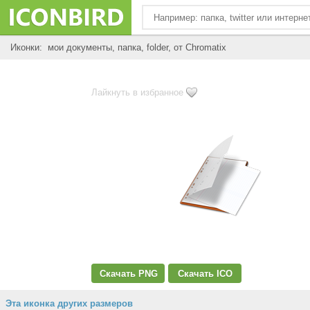
Иконки: мои документы, папка, folder, от Chromatix
Лайкнуть в избранное
Скачать PNG
Скачать ICO
Эта иконка других размеров