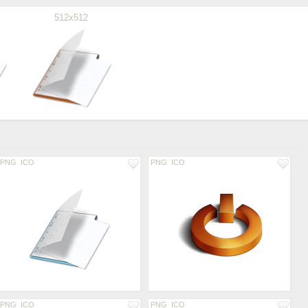
512x512
PNG
ICO
PNG
ICO
PNG
ICO
PNG
ICO