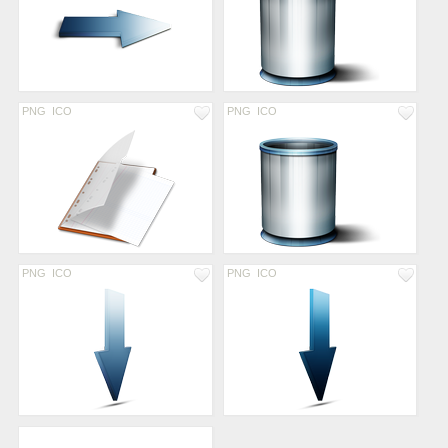
PNG
ICO
PNG
ICO
PNG
ICO
PNG
ICO