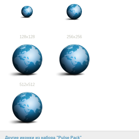
128x128
256x256
512x512
Другие иконки из набора "Pulse Pack"