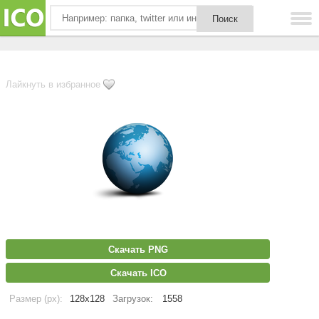
Лайкнуть в избранное
Скачать PNG
Скачать ICO
Размер (px):
128x128
Загрузок:
1558