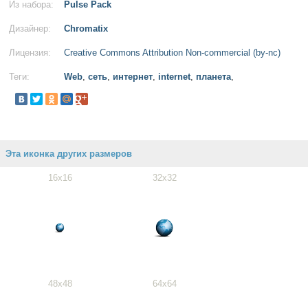
Из набора:
Pulse Pack
Дизайнер:
Chromatix
Лицензия:
Creative Commons Attribution Non-commercial (by-nc)
Теги:
Web
,
сеть
,
интернет
,
internet
,
планета
,
Эта иконка других размеров
16x16
32x32
48x48
64x64