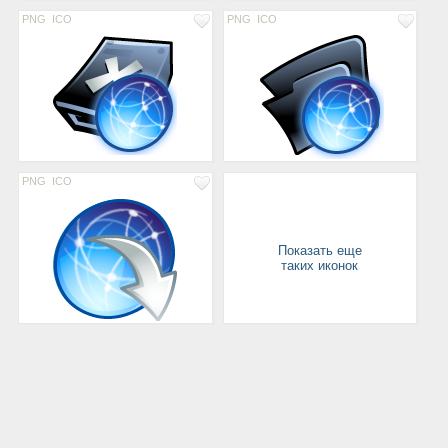
PNG
ICO
PNG
ICO
PNG
ICO
Показать еще
таких иконок