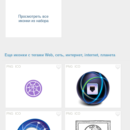
Просмотреть все
иконки из набора
Еще иконки с тегами Web, сеть, интернет, internet, планета
PNG
ICO
PNG
ICO
PNG
ICO
PNG
ICO