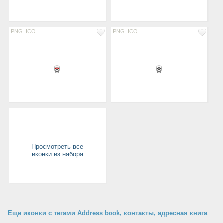
PNG
ICO
PNG
ICO
Просмотреть все
иконки из набора
Еще иконки с тегами Address book, контакты, адресная книга