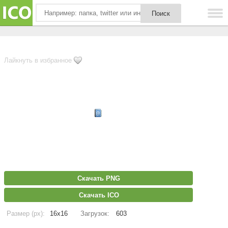
Лайкнуть в избранное
Скачать PNG
Скачать ICO
Размер (px):
16x16
Загрузок:
603