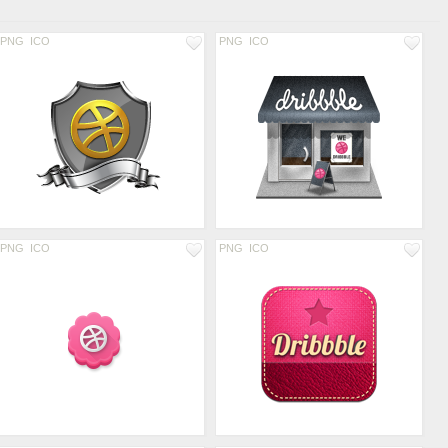
PNG
ICO
PNG
ICO
PNG
ICO
PNG
ICO