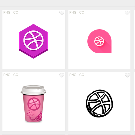
PNG
ICO
PNG
ICO
PNG
ICO
PNG
ICO