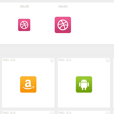
48x48
64x64
PNG
ICO
PNG
ICO
PNG
ICO
PNG
ICO