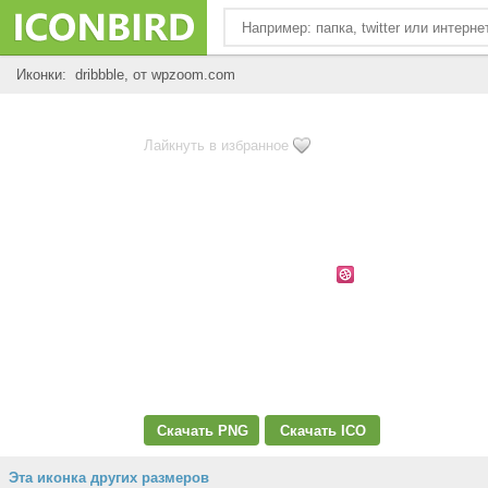
Иконки: dribbble, от wpzoom.com
Лайкнуть в избранное
Скачать PNG
Скачать ICO
Эта иконка других размеров