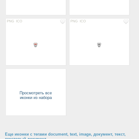
PNG
ICO
PNG
ICO
Просмотреть все
иконки из набора
Еще иконки с тегами document, text, image, документ, текст,
текстовый документ