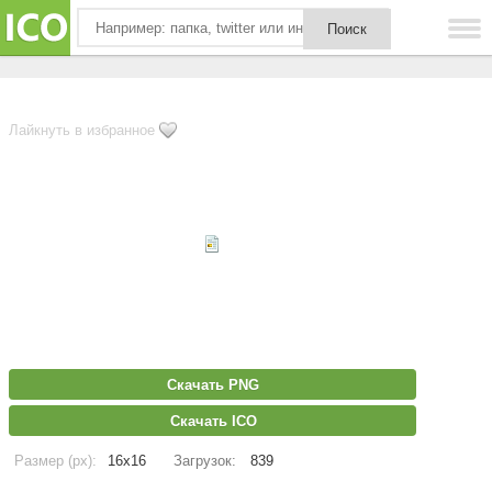
Лайкнуть в избранное
Скачать PNG
Скачать ICO
Размер (px):
16x16
Загрузок:
839