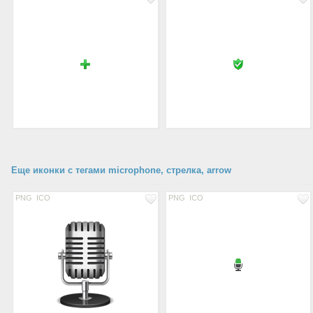
Еще иконки с тегами microphone, стрелка, arrow
PNG
ICO
PNG
ICO