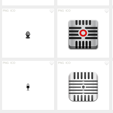
PNG
ICO
PNG
ICO
PNG
ICO
PNG
ICO