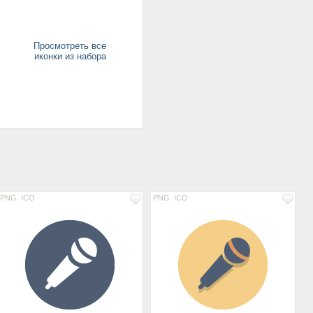
Просмотреть все
иконки из набора
PNG
ICO
PNG
ICO