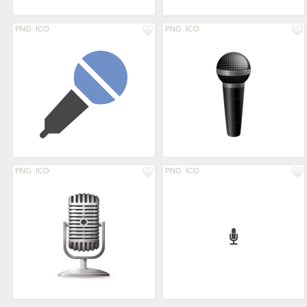
PNG
ICO
PNG
ICO
PNG
ICO
PNG
ICO