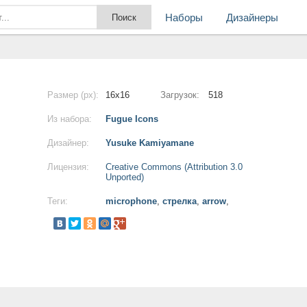
Наборы
Дизайнеры
Размер (px):
16x16
Загрузок:
518
Из набора:
Fugue Icons
Дизайнер:
Yusuke Kamiyamane
Лицензия:
Creative Commons (Attribution 3.0
Unported)
Теги:
microphone
,
стрелка
,
arrow
,