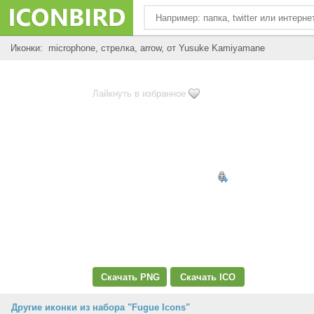
Иконки: microphone, стрелка, arrow, от Yusuke Kamiyamane
Лайкнуть в избранное
Скачать PNG
Скачать ICO
Другие иконки из набора "Fugue Icons"