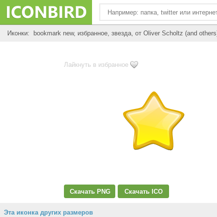
Иконки: bookmark new, избранное, звезда, от Oliver Scholtz (and others
Лайкнуть в избранное
Скачать PNG
Скачать ICO
Эта иконка других размеров