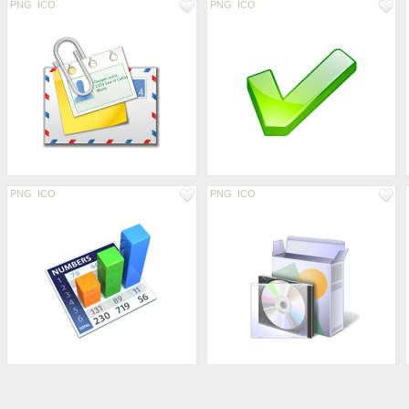
PNG
ICO
PNG
ICO
PNG
ICO
PNG
ICO