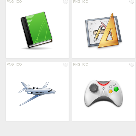
PNG
ICO
PNG
ICO
PNG
ICO
PNG
ICO