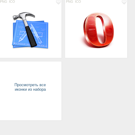
PNG
ICO
PNG
ICO
Просмотреть все
иконки из набора