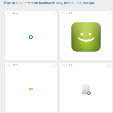
Еще иконки с тегами bookmark new, избранное, звезда
PNG
ICO
PNG
ICO
PNG
ICO
PNG
ICO