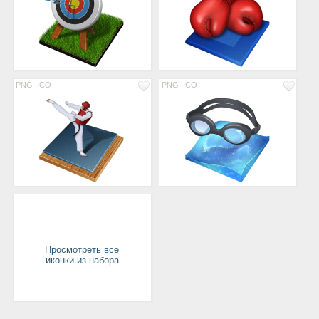
PNG
ICO
PNG
ICO
Просмотреть все
иконки из набора