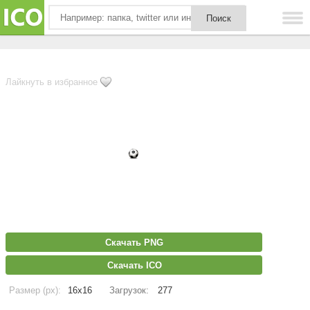
Лайкнуть в избранное
Скачать PNG
Скачать ICO
Размер (px):
16x16
Загрузок:
277