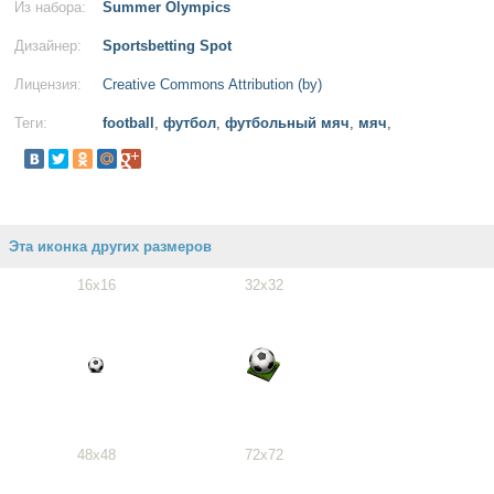
Из набора:
Summer Olympics
Дизайнер:
Sportsbetting Spot
Лицензия:
Creative Commons Attribution (by)
Теги:
football
,
футбол
,
футбольный мяч
,
мяч
,
Эта иконка других размеров
16x16
32x32
48x48
72x72