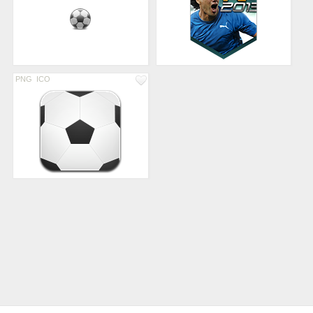
PNG
ICO