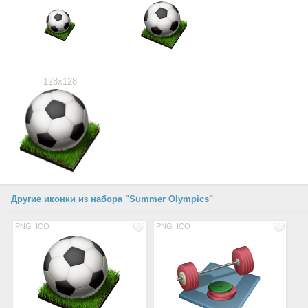
128x128
Другие иконки из набора "Summer Olympics"
PNG
ICO
PNG
ICO