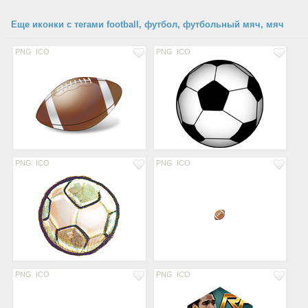
Еще иконки с тегами football, футбол, футбольный мяч, мяч
PNG
ICO
PNG
ICO
PNG
ICO
PNG
ICO
PNG
ICO
PNG
ICO