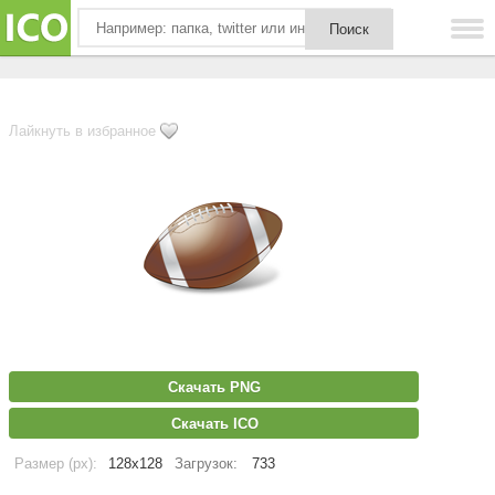
Лайкнуть в избранное
Скачать PNG
Скачать ICO
Размер (px):
128x128
Загрузок:
733