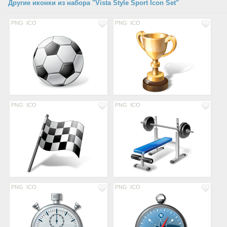
Другие иконки из набора "Vista Style Sport Icon Set"
PNG
ICO
PNG
ICO
PNG
ICO
PNG
ICO
PNG
ICO
PNG
ICO