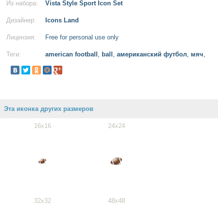
Из набора:
Vista Style Sport Icon Set
Дизайнер:
Icons Land
Лицензия:
Free for personal use only
Теги:
american football
,
ball
,
американский футбол
,
мяч
,
Эта иконка других размеров
16x16
24x24
32x32
48x48