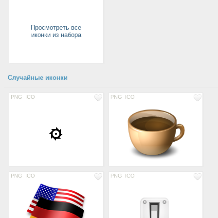
Просмотреть все
иконки из набора
Случайные иконки
PNG
ICO
PNG
ICO
PNG
ICO
PNG
ICO