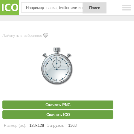
Лайкнуть в избранное
Скачать PNG
Скачать ICO
Размер (px):
128x128
Загрузок:
1363