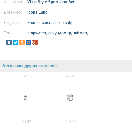
Из набора:
Vista Style Sport Icon Set
Дизайнер:
Icons Land
Лицензия:
Free for personal use only
Теги:
stopwatch
,
секундомер
,
таймер
,
Эта иконка других размеров
16x16
24x24
32x32
48x48