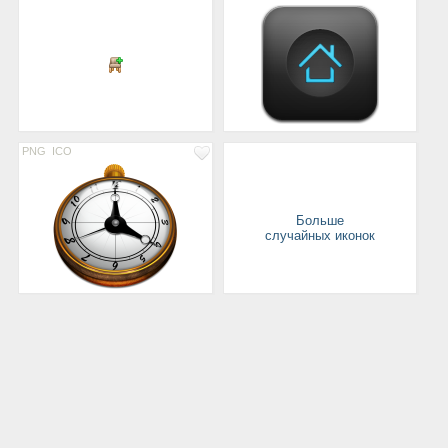
PNG
ICO
Больше
случайных иконок