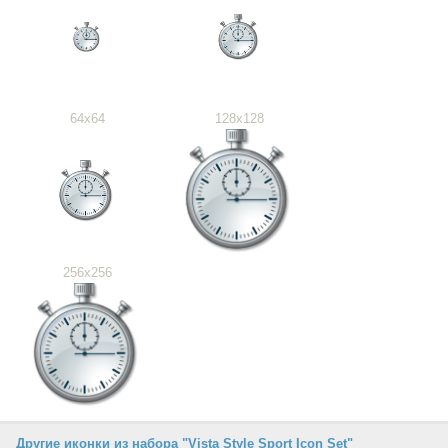
64x64
128x128
256x256
Другие иконки из набора "Vista Style Sport Icon Set"