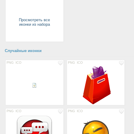
Просмотреть все
иконки из набора
Случайные иконки
PNG
ICO
PNG
ICO
PNG
ICO
PNG
ICO