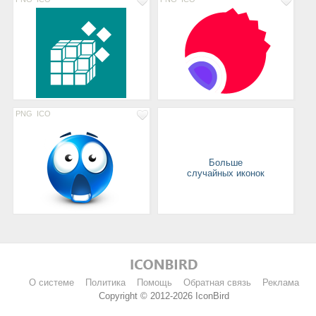
PNG
ICO
Больше
случайных иконок
О системе
Политика
Помощь
Обратная связь
Реклама
Copyright © 2012-2026 IconBird