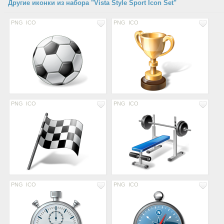
Другие иконки из набора "Vista Style Sport Icon Set"
PNG
ICO
PNG
ICO
PNG
ICO
PNG
ICO
PNG
ICO
PNG
ICO