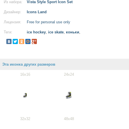
Из набора:
Vista Style Sport Icon Set
Дизайнер:
Icons Land
Лицензия:
Free for personal use only
Теги:
ice hockey
,
ice skate
,
коньки
,
Эта иконка других размеров
16x16
24x24
32x32
48x48