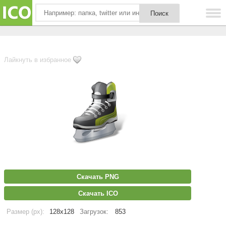
Лайкнуть в избранное
Скачать PNG
Скачать ICO
Размер (px):
128x128
Загрузок:
853