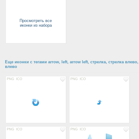
Просмотреть все
иконки из набора
Еще иконки с тегами arrow, left, arrow left, стрелка, стрелка влево,
влево
PNG
ICO
PNG
ICO
PNG
ICO
PNG
ICO