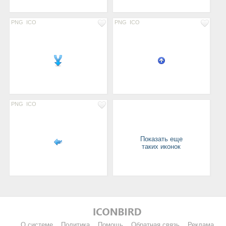
PNG
ICO
PNG
ICO
PNG
ICO
Показать еще
таких иконок
О системе
Политика
Помощь
Обратная связь
Реклама