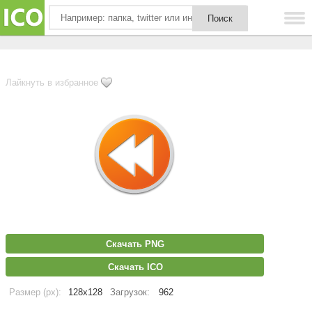
Лайкнуть в избранное
Скачать PNG
Скачать ICO
Размер (px):
128x128
Загрузок:
962