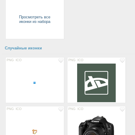
Просмотреть все
иконки из набора
Случайные иконки
PNG
ICO
PNG
ICO
PNG
ICO
PNG
ICO