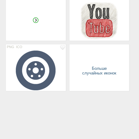
PNG
ICO
Больше
случайных иконок