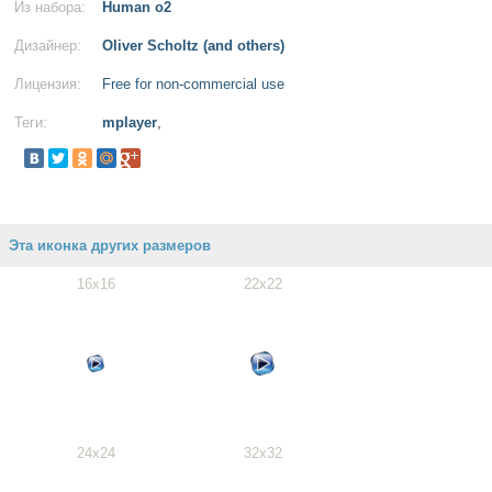
Из набора:
Human o2
Дизайнер:
Oliver Scholtz (and others)
Лицензия:
Free for non-commercial use
Теги:
mplayer
,
Эта иконка других размеров
16x16
22x22
24x24
32x32