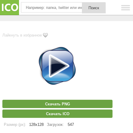
Лайкнуть в избранное
Скачать PNG
Скачать ICO
Размер (px):
128x128
Загрузок:
547