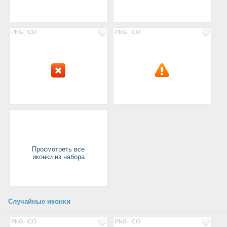
PNG
ICO
PNG
ICO
Просмотреть все
иконки из набора
Случайные иконки
PNG
ICO
PNG
ICO