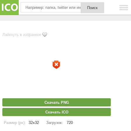
Лайкнуть в избранное
Скачать PNG
Скачать ICO
Размер (px):
32x32
Загрузок:
720