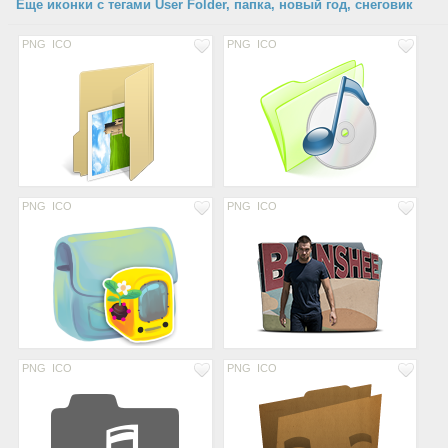
Еще иконки с тегами User Folder, папка, новый год, снеговик
PNG
ICO
PNG
ICO
PNG
ICO
PNG
ICO
PNG
ICO
PNG
ICO