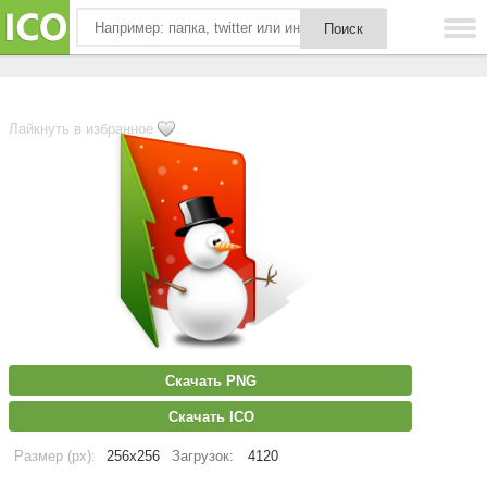
Лайкнуть в избранное
Скачать PNG
Скачать ICO
Размер (px):
256x256
Загрузок:
4120