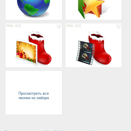
PNG
ICO
PNG
ICO
Просмотреть все
иконки из набора