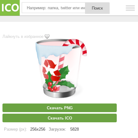
Лайкнуть в избранное
Скачать PNG
Скачать ICO
Размер (px):
256x256
Загрузок:
5828