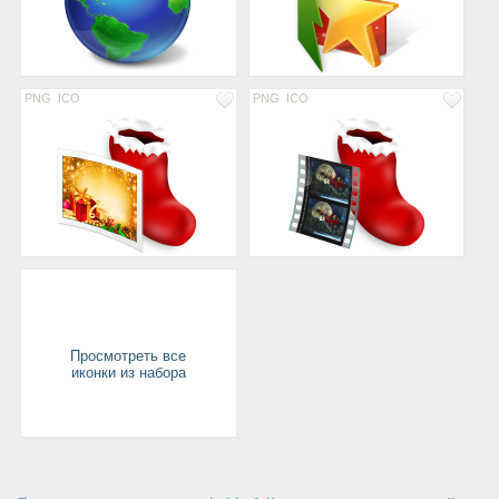
PNG
ICO
PNG
ICO
Просмотреть все
иконки из набора