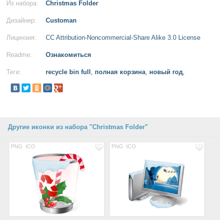
Из набора:
Christmas Folder
Дизайнер:
Customan
Лицензия:
CC Attribution-Noncommercial-Share Alike 3.0 License
Readme:
Ознакомиться
Теги:
recycle bin full
,
полная корзина
,
новый год
,
Другие иконки из набора "Christmas Folder"
PNG
ICO
PNG
ICO